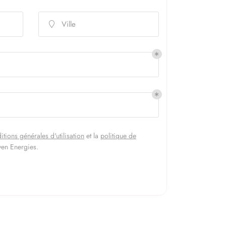
Ville

itions générales d'utilisation
et la
politique de
en Energies
.