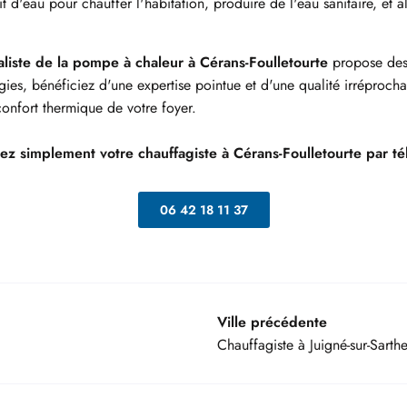
it d'eau pour chauffer l'habitation, produire de l'eau sanitaire, et 
aliste de la pompe à chaleur à Cérans-Foulletourte
propose des
es, bénéficiez d'une expertise pointue et d'une qualité irréprocha
 confort thermique de votre foyer.
z simplement votre chauffagiste à Cérans-Foulletourte par tél
06 42 18 11 37
Ville précédente
Chauffagiste à Juigné-sur-Sarth