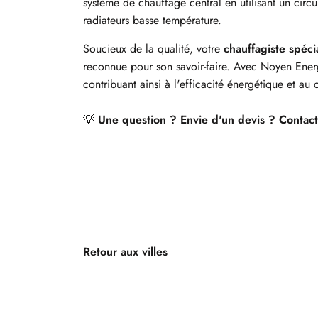
système de chauffage central en utilisant un circu
radiateurs basse température.
Soucieux de la qualité, votre
chauffagiste spéci
reconnue pour son savoir-faire. Avec Noyen Energi
contribuant ainsi à l'efficacité énergétique et au
💡
Une question ? Envie d'un devis ? Contacte
Retour aux villes