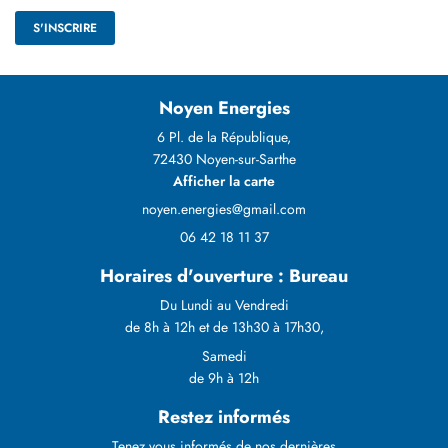
S'INSCRIRE
Noyen Energies
6 Pl. de la République,
72430 Noyen-sur-Sarthe
Afficher la carte
06 42 18 11 37
Horaires d'ouverture : Bureau
Du Lundi au Vendredi
de 8h à 12h et de 13h30 à 17h30,
Samedi
de 9h à 12h
Restez informés
Tenez vous informés de nos dernières