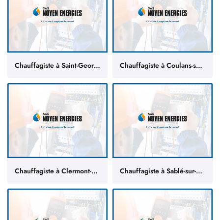
Chauffagiste à Saint-Georges-du-Bois
Chauffagiste à Coulans-sur-Gée
Chauffagiste à Clermont-Créans
Chauffagiste à Sablé-sur-Sarthe