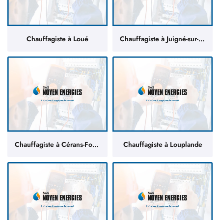
Chauffagiste à Loué
Chauffagiste à Juigné-sur-Sarthe
Chauffagiste à Cérans-Foulletourte
Chauffagiste à Louplande