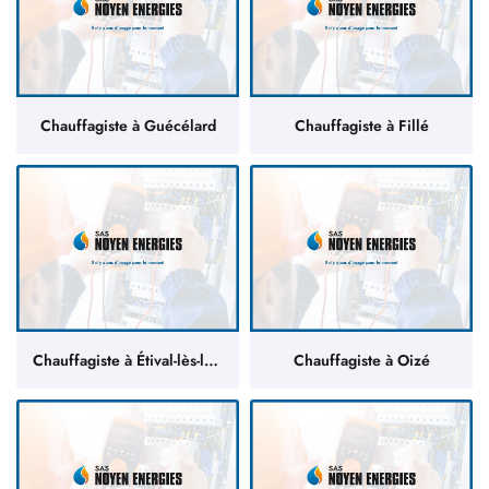
Chauffagiste à Guécélard
Chauffagiste à Fillé
Chauffagiste à Étival-lès-le-Mans
Chauffagiste à Oizé