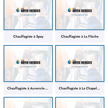
En cochant cette case, vous consentez à recevoir nos propositions commerciales à
l'adresse email indiqué ci-dessus. Vous pouvez vous désinscrire à tout moment en
utilisant
le formulaire de désinscription
.
Chauffagiste à Spay
Chauffagiste à La Flèche
INSCRIPTION
Chauffagiste à Auvers-le-Hamon
Chauffagiste à La Chapelle-d'Aligné