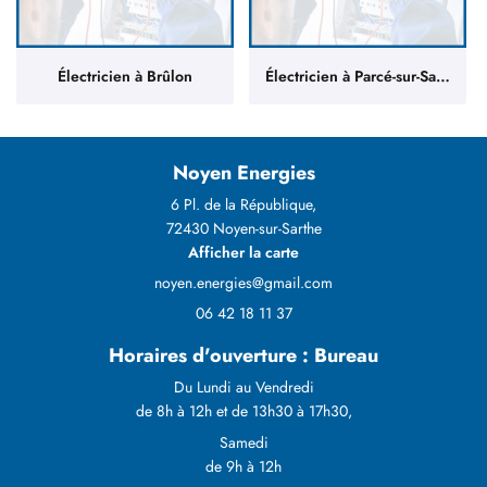
Électricien à Brûlon
Électricien à Parcé-sur-Sarthe
Noyen Energies
6 Pl. de la République,
72430 Noyen-sur-Sarthe
Afficher la carte
06 42 18 11 37
Horaires d'ouverture : Bureau
Du Lundi au Vendredi
de 8h à 12h et de 13h30 à 17h30,
Samedi
de 9h à 12h