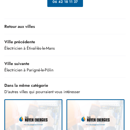
06 42 18 11 37
Retour aux villes
Ville précédente
Électricien à Étival-lès-le-Mans
Ville suivante
Électricien à Parigné-le-Pôlin
Dans la même catégorie
D'autres villes qui pourraient vous intéresser